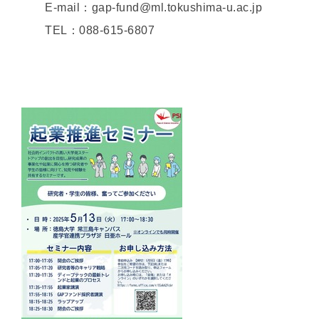
E-mail：gap-fund@ml.tokushima-u.ac.jp
TEL：088-615-6807