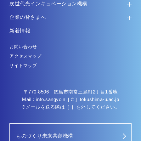
次世代光インキュベーション機構
企業の皆さまへ
新着情報
お問い合わせ
アクセスマップ
サイトマップ
〒770-8506 徳島市南常三島町2丁目1番地
Mail：info.sangyoin［＠］tokushima-u.ac.jp
※メールを送る際は［ ］を外してください。
ものづくり未来共創機構